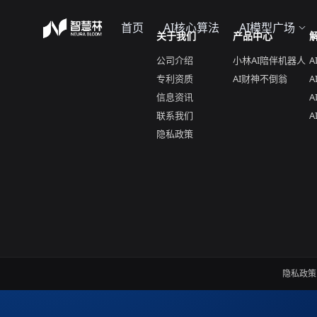
首页
AI核心算法
AI模型广场
关于我们
产品中心
公司介绍
小林AI陪伴机器人
A
专利资质
AI财神不倒翁
A
信息资讯
‌
联系我们
‌
隐私政策
隐私政策