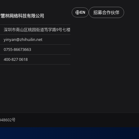
招募合作伙伴
EN
智慧林网络科技有限公司
深圳市南山区桃园街道笃学路9号七楼
yinyan@zhihuilin.net
0755-86673663
400-827 0618
048602号